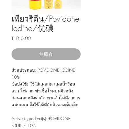
เพียวริดีน/Povidone
Iodine/优碘
價
THB 0.00
格
無庫存
ส่วนประกอบ: POVIDONE IODINE
10%
ข้อบ่งใช้: ใช้ใส่แผลสด แผลน้ำร้อน
ลวก ไฟลวก ฆ่าเชื้อโรคบนผิวหนัง
ก่อนและหลังผ่าตัด ทาแล้วไม่มีอาการ
แสบแผล จึงใช้ได้ดีกับผิวของเด็กเล็ก
Active ingredient(s): POVIDONE
IODINE 10%