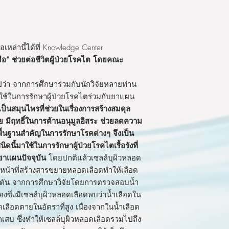
เหล่านี้ได้ที่ Knowledge Center
ือ” ช่วยต่อชีวิตผู้ป่วยโรคไต โดยคณะ
ว่า จากการศึกษาร่วมกับนักวิจัยหลายท่าน
ใช้ในการรักษาผู้ป่วยโรคไตร่วมกับยาแผน
าเป็นสมุนไพรที่ช่วยในเรื่องการสร้างสมดุล
ย มีฤทธิ์ในการต้านอนุมูลอิสระ ช่วยลดความ
ป็นพื้นฐานสำคัญในการรักษาโรคต่างๆ จึงเป็น
นี้มาใช้ในการรักษาผู้ป่วยโรคไตเรื้อรังที่
ยาแผนปัจจุบัน
โดยปกติแล้วเซลล์บุผิวหลอด
หน้าที่สร้างสารขยายหลอดเลือดทำให้เลือด
ดตัน จากการศึกษาวิจัยโดยการตรวจสอบน้ำ
ซึ่งมีเซลล์บุผิวหลอดเลือดพบว่าน้ำเลือดใน
ดเลือดตายในอัตราที่สูง เนื่องจากในน้ำเลือด
ักเสบ ซึ่งทำให้เซลล์บุผิวหลอดเลือดรวมไปถึง