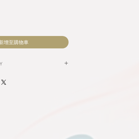
新增至購物車
Y
 only when there is a total of
ill contact you back to confirm
 information.
ase, please contact at
for price, delivery, and terms.
ารจัดส่งเมื่อมียอดการสั่งขั้นต่ำ 1000
ะชนิดมีปริมาณขั้นต่ำในการจัดส่งไม่
นกรุงเทพจะได้รับสินค้าภายใน 2-5 วัน
้รับสินค้าภายใน 5-7 วัน