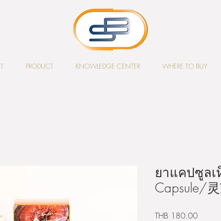
T
PRODUCT
KNOWLEDGE CENTER
WHERE TO BUY
ยาแคปซูลเห
Capsule
價
THB 180.00