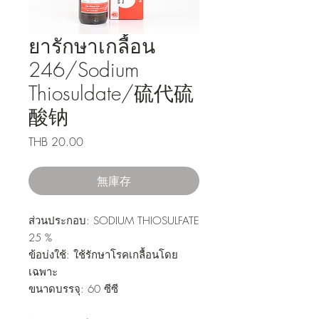
ยารักษาเกลื้อน
246/Sodium
Thiosuldate/硫代硫
酸钠
價
THB 20.00
格
無庫存
ส่วนประกอบ: SODIUM THIOSULFATE
25 %
ข้อบ่งใช้: ใช้รักษาโรคเกลื้อนโดย
เฉพาะ
ขนาดบรรจุ: 60 ซีซี