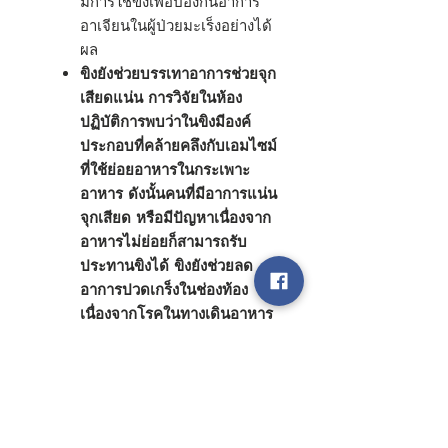
มีการใช้ขิงเพื่อป้องกันอาการ
อาเจียนในผู้ป่วยมะเร็งอย่างได้
ผล
ขิงยังช่วยบรรเทาอาการช่วยจุก
เสียดแน่น
การวิจัยในห้อง
ปฏิบัติการพบว่าในขิงมีองค์
ประกอบที่คล้ายคลึงกับเอมไซม์
ที่ใช้ย่อยอาหารในกระเพาะ
อาหาร ดังนั้นคนที่มีอาการแน่น
จุกเสียด หรือมีปัญหาเนื่องจาก
อาหารไม่ย่อยก็สามารถรับ
ประทานขิงได้ ขิงยังช่วยลด
อาการปวดเกร็งในช่องท้อง
เนื่องจากโรคในทางเดินอาหาร
รวมถึงอาการปวดประจำเดือน
ในช่วงที่ผู้หญิงมีรอบเดือนได้
ด้วย
การวิจัยซึ่งตีพิมพ์ในวารสารที่
มีชื่อเสียง New England Journal