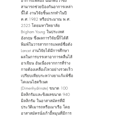
อาการแพ้ท้อง นั้นก็พบว่าขิง
สามารถช่วยป้องกันอาการเหล่า
นี้ได้ งานวิจัยชิ้นแรกทำในปี
ค.ศ.1982 หรือประมาณ พ.ศ.
2525 โดยมหาวิทยาลัย
Brigham Young ในประเทศ
อังกฤษ ซึ่งผลการวิจัยนี้ก็ได้ตี
พิมพ์ในวารสารการแพทย์ชื่อดัง
Lancet งานวิจัยได้มีการศึกษา
ผลในการบรรเทาอาการคลื่นไส้
อาเจียน อันเนื่องจากการที่ร่าง
กายต้องเคลื่องไหวอย่างรวดเร็ว
เปรียบเทียบระหว่างยาแก้แพ้ชื่อ
ไดเมนไฮดริเนต
(Dimenhydrinate) ขนาด 100
มิลลิกรัมและขิงผลขนาด 940
มิลลิกรัม ในอาสาสมัครที่มี
ประวัติเมารถหรือเมาเรือ โดย
อาสาสมัครนั่งเก้าอี้หมุนที่มีการ