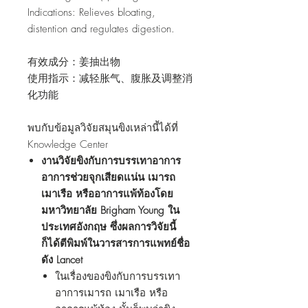
Indications: Relieves bloating,
distention and regulates digestion.
有效成分：姜抽出物
使用指示：减轻胀气、腹胀及调整消
化功能
พบกับข้อมูลวิจัยสมุนขิงเหล่านี้ได้ที่
Knowledge Center
งานวิจัยขิงกับการบรรเทาอาการ
อาการช่วยจุกเสียดแน่น เมารถ
เมาเรือ หรืออาการแพ้ท้องโดย
มหาวิทยาลัย Brigham Young ใน
ประเทศอังกฤษ ซึ่งผลการวิจัยนี้
ก็ได้ตีพิมพ์ในวารสารการแพทย์ชื่อ
ดัง Lancet
ในเรื่องของขิงกับการบรรเทา
อาการเมารถ เมาเรือ หรือ