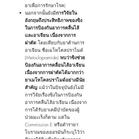
ยาเพื่อการรักษาโรค)
นอกจากนั้นยังมี
การวิจัยใน
อังกฤษถึงประสิทธิภาพของขิง
ในการป้องกันอาการคลื่นไส้
และอาเจียน เนื่องจากการ
ผ่าตัด
โดยเทียบกับยาต้านการ
อาเจียน ชื่อเมโทโคลปราไมด์
(Metoclopramide)
พบว่าขิงช่วย
ป้องกันอาการคลื่อนไส้อาเจียน
เนื่องจากการผ่าตัดได้มากกว่า
ยาเมโทโคลปราไมด์อย่างมีนัย
สำคัญ
แม้ว่าในปัจจุบันยังไม่มี
การวิจัยเรื่องขิงในการป้องกัน
อาการคลื่นไส้อาเจียน เนื่องจาก
การได้รับยาเคมีบำบัดของผู้
ป่วยมะเร็งก็ตาม แต่ใน
Commission E หรือตำรายา
โบราณของเยอรมันก็ระบุไว้ว่า