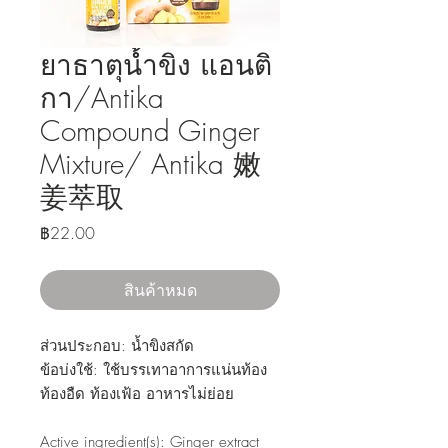
ยาธาตุน้ำขิง แอนติ
กา/Antika
Compound Ginger
Mixture/ Antika 嫩
姜萃取
ราคา
฿22.00
สินค้าหมด
ส่วนประกอบ: น้ำขิงสกัด
ข้อบ่งใช้: ใช้บรรเทาอาการแน่นท้อง
ท้องอืด ท้องเฟ้อ อาหารไม่ย่อย
Active ingredient(s): Ginger extract