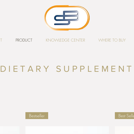
T
PRODUCT
KNOWLEDGE CENTER
WHERE TO BUY
DIETARY SUPPLEMENT
Bestseller
Best Sell