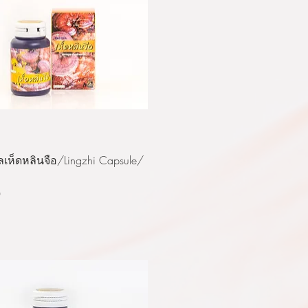
ดูข้อมูลด่วน
เห็ดหลินจือ/Lingzhi Capsule/
0