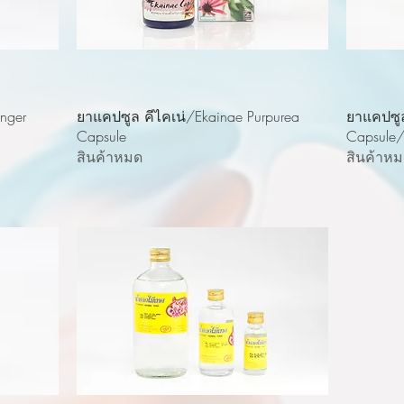
ดูข้อมูลด่วน
nger
ยาแคปซูล คีไคเน่/Ekainae Purpurea
ยาแคปซู
Capsule
Capsu
สินค้าหมด
สินค้าห