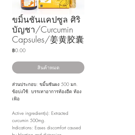
ขมิ้นชันแคปซูล ศิริ
บัญชา/Curcumin
Capsules/姜黄胶囊
ราคา
฿0.00
สินค้าหมด
ส่วนประกอบ: ขมิ้นชันผง 500 มก.
ข้อบ่งใช้: บรรเทาอาการท้องอืด ท้อง
เฟ้อ
Active ingredient(s): Extracted
curcumin 500mg.
Indications: Eases discomfort caused