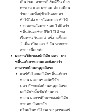
เกิน1ชม. อาการก็เริ่มดีขึ้น ด้วย
การเรอ และ ผายลม ค่ะ เสมือน
ว่าเอาลมที่อยู่ข้างในออกมา
ทำให้โล่ง หายใจสะดวก ทำให้
ประหลาดใจมากๆเลย ไม่คิดว่า
ขมิ้นชันจะช่วยชีวิตไว้ได้ พอ
เริ่มทาน วันละ 4 ครั้ง ครั้งละ
2 เม็ด เป็นเวลา 5 วัน หายจาก
อาการนี้เลยค่ะ
ผลงานวิจัยของนักวิจัย มศว. พบ
ขมิ้นแก้เบาหวานและยังพบว่า
สามารถต้านอนุมูลอิสระ
แพร่ทั่วโลกผลวิจัยขมิ้นแก้เบา
หวาน ผลงานของนักวิจัย
มศว ยังพบต่อต้านอนุมูลอิสระ
ผลวิจัย'ขมิ้นชัน'ต้านเบา
หวาน ผลการศึกษาของนักวิจัย
จากมหาวิทยาลัย
ศรีนครินทรวิโรฒ ระบุสารเคอร์