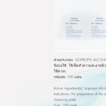
ส่วนประกอบ: ISOPROPYL ALCOH
ข้อบ่งใช้: ใช้เช็ดทำความสะอาดผิ
ใช้ต่างๆ
กล่องละ 100 แผ่น
Active ingredient(s): Isopropyl Alc
Indications: For preparation of the 
cleansing pads
Size: 100 pads